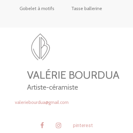
Gobelet à motifs
Tasse ballerine
VALÉRIE BOURDUA
Artiste-céramiste
valeriebourdua@gmail.com
facebook
instagram
pinterest