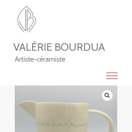
Skip
to
content
VALÉRIE BOURDUA
Artiste-céramiste
Toggl