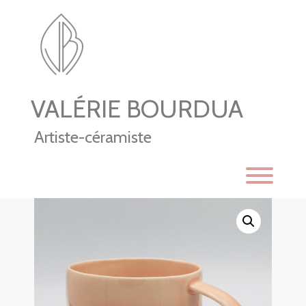
Skip
to
content
VALÉRIE BOURDUA
Artiste-céramiste
Toggl